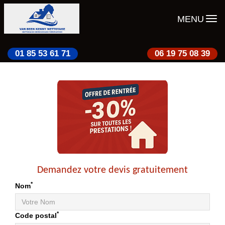
MENU
01 85 53 61 71
06 19 75 08 39
Demandez votre devis gratuitement
*
Nom
*
Code postal