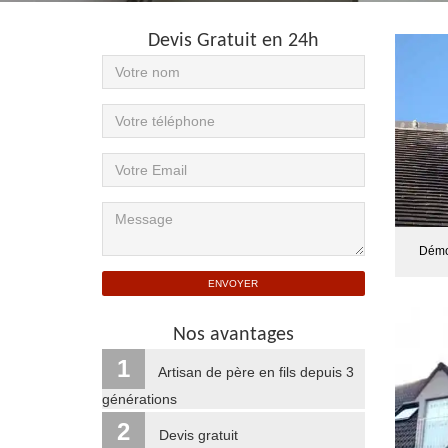
Devis Gratuit en 24h
Démo
Nos avantages
1
Artisan de père en fils depuis 3
générations
2
Devis gratuit