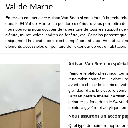
Val-de-Marne
Entrez en contact avec Artisan Van Been si vous êtes à la recherche
dans le 94 Val-de-Marne. La peinture extérieure vous permettra de ré
nous pouvons nous occuper de la peinture de tous les supports de votr
clôture, muret, volets, cadres de fenêtre, etc. Certains pensent que
uniquement la façade, ce qui est complètement faux. En tout cas, no
éléments accessibles en peinture de l’extérieur de votre habitation.
Artisan Van Been un spécial
Peindre le plafond est incontourn
rénovation complète. Il existe u
avant de choisir le coloris de vo
grandeur dans la pièce, le sombre
l’artisan peintre intérieur Artisa
peinture plafond dans le 94 Val-
peinture glycéro et acrylique, en
Nous assurons un accompag
Quel type de peinture appliquer 