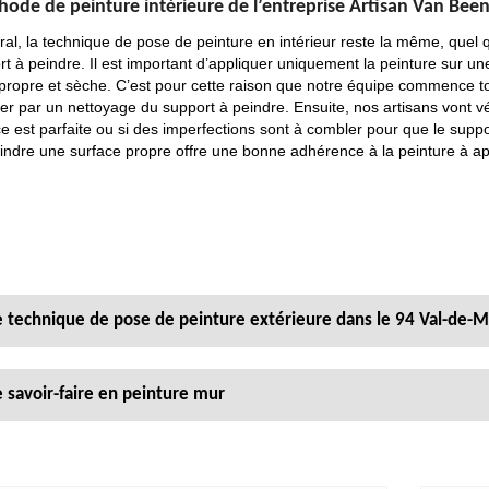
ode de peinture intérieure de l’entreprise Artisan Van Bee
al, la technique de pose de peinture en intérieur reste la même, quel q
rt à peindre. Il est important d’appliquer uniquement la peinture sur un
propre et sèche. C’est pour cette raison que notre équipe commence t
ier par un nettoyage du support à peindre. Ensuite, nos artisans vont vér
ce est parfaite ou si des imperfections sont à combler pour que le suppo
eindre une surface propre offre une bonne adhérence à la peinture à ap
 technique de pose de peinture extérieure dans le 94 Val-de-
 savoir-faire en peinture mur