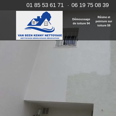
01 85 53 61 71
06 19 75 08 39
-
Résine et
Démoussage
peinture sur
de toiture 94
toiture 59