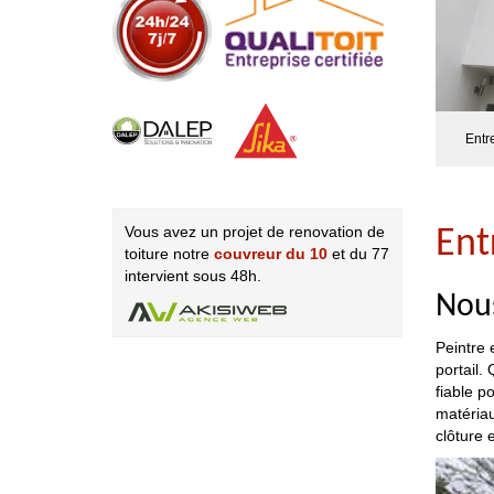
Entr
Vous avez un projet de renovation de
Ent
toiture notre
couvreur du 10
et du 77
intervient sous 48h.
Nous
Peintre 
portail.
fiable p
matériau
clôture 