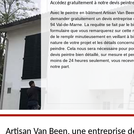
Accédez gratuitement à notre devis peintre
Avec le peintre en bâtiment Artisan Van Be
demander gratuitement un devis entreprise 
94 Val-de-Marne. La requête se fait par le bi
formulaire que vous remarquerez sur cette m
de le remplir minutieusement en veillant à bi
nature de votre projet et les détails concern
peindre. Cela nous sera nécessaire pour po
devis peintre bien détaillé, sur mesure et p
moins de 24 heures seulement, vous recev
notre part.
Artisan Van Been, une entreprise d