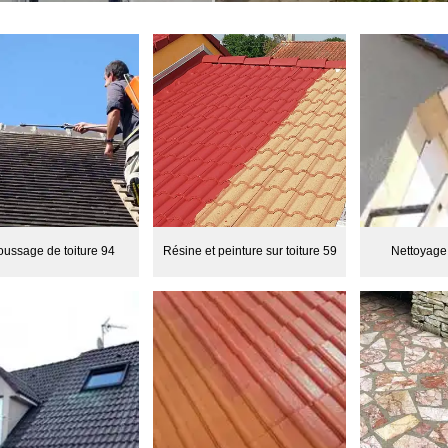
ussage de toiture 94
Résine et peinture sur toiture 59
Nettoyage