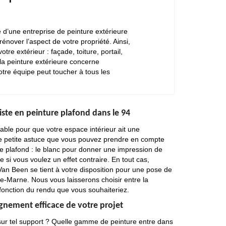
 d’une entreprise de peinture extérieure
nover l’aspect de votre propriété. Ainsi,
e extérieur : façade, toiture, portail,
 la peinture extérieure concerne
tre équipe peut toucher à tous les
iste en peinture plafond dans le 94
able pour que votre espace intérieur ait une
ne petite astuce que vous pouvez prendre en compte
tre plafond : le blanc pour donner une impression de
 si vous voulez un effet contraire. En tout cas,
n Van Been se tient à votre disposition pour une pose de
de-Marne. Nous vous laisserons choisir entre la
 fonction du rendu que vous souhaiteriez.
nement efficace de votre projet
sur tel support ? Quelle gamme de peinture entre dans