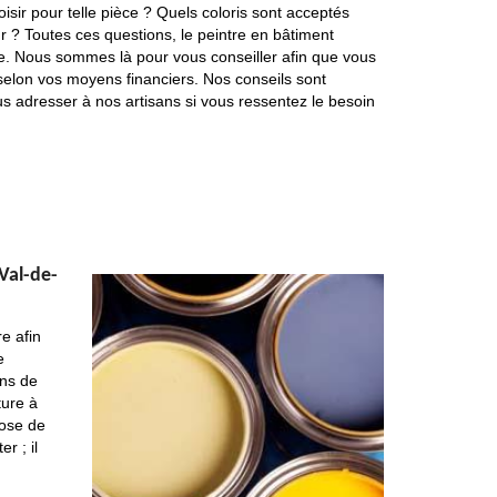
isir pour telle pièce ? Quels coloris sont acceptés
r ? Toutes ces questions, le peintre en bâtiment
e. Nous sommes là pour vous conseiller afin que vous
 selon vos moyens financiers. Nos conseils sont
ous adresser à nos artisans si vous ressentez le besoin
 Val-de-
re afin
e
ons de
ture à
pose de
r ; il