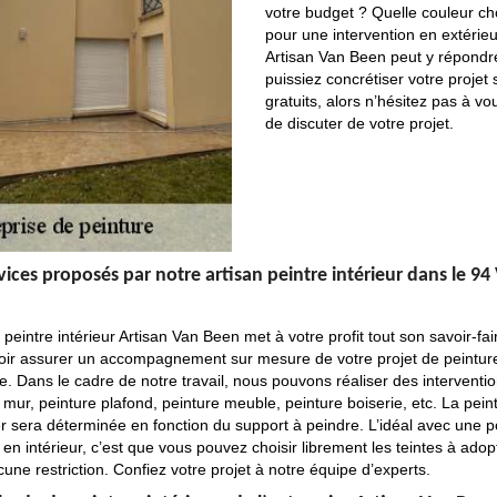
votre budget ? Quelle couleur cho
pour une intervention en extérieu
Artisan Van Been peut y répondr
puissiez concrétiser votre projet
gratuits, alors n’hésitez pas à v
de discuter de votre projet.
vices proposés par notre artisan peintre intérieur dans le 94
n peintre intérieur Artisan Van Been met à votre profit tout son savoir-fai
oir assurer un accompagnement sur mesure de votre projet de peintur
re. Dans le cadre de notre travail, nous pouvons réaliser des interventi
 mur, peinture plafond, peinture meuble, peinture boiserie, etc. La pein
r sera déterminée en fonction du support à peindre. L’idéal avec une 
 en intérieur, c’est que vous pouvez choisir librement les teintes à adopte
cune restriction. Confiez votre projet à notre équipe d’experts.