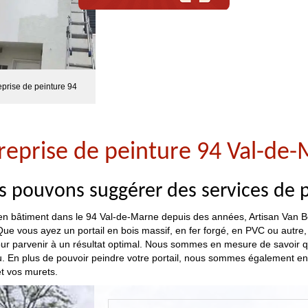
eprise de peinture 94
reprise de peinture 94 Val-de
 pouvons suggérer des services de p
en bâtiment dans le 94 Val-de-Marne depuis des années, Artisan Van B
 Que vous ayez un portail en bois massif, en fer forgé, en PVC ou autr
our parvenir à un résultat optimal. Nous sommes en mesure de savoir q
. En plus de pouvoir peindre votre portail, nous sommes également en
et vos murets.