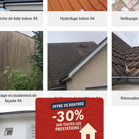
che de fuite toiture 94
Hydrofuge toiture 94
Nettoyage 
yage et ravalement de
Nettoyage de gouttières 94
Rénovation
façade 94