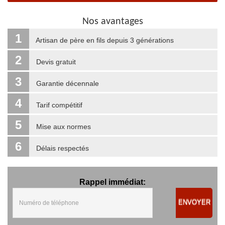
Nos avantages
1
Artisan de père en fils depuis 3 générations
2
Devis gratuit
3
Garantie décennale
4
Tarif compétitif
5
Mise aux normes
6
Délais respectés
Rappel immédiat:
ENVOYER