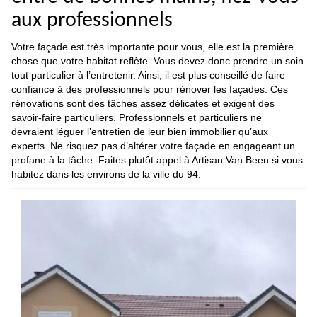
aux professionnels
Votre façade est très importante pour vous, elle est la première
chose que votre habitat reflète. Vous devez donc prendre un soin
tout particulier à l’entretenir. Ainsi, il est plus conseillé de faire
confiance à des professionnels pour rénover les façades. Ces
rénovations sont des tâches assez délicates et exigent des
savoir-faire particuliers. Professionnels et particuliers ne
devraient léguer l’entretien de leur bien immobilier qu’aux
experts. Ne risquez pas d’altérer votre façade en engageant un
profane à la tâche. Faites plutôt appel à Artisan Van Been si vous
habitez dans les environs de la ville du 94.