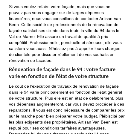
Si vous voulez refaire votre façade, mais que vous ne
pouvez pas vous engager sur de larges dépenses
financières, nous vous conseillons de contacter Artisan Van
Been. Cette société de professionnels de la rénovation de
façade satisfait ses clients dans toute la ville du 94 dans le
Val-de-Marne. Elle assure un travail de qualité à prix
compétitif. Professionnelle, ponctuelle et sérieuse, elle vous
satisfera vous aussi. N’hésitez pas à appeler leurs chargés
de clientèle pour discuter réellement de vos souhaits en
rénovation de façades.
Rénovation de façade dans le 94 : votre facture
varie en fonction de l’état de votre structure
Le coût de l’exécution de travaux de rénovation de façade
dans le 94 varie principalement en fonction de l’état général
de votre structure. Plus elle est en état de délabrement, plus
vos dépenses augmenteront, car vous devez procéder à des
réparations. Il vous est donc nécessaire de comparer les prix
sur le marché pour bien préparer votre budget. Plébiscité par
les plus exigeants des propriétaires, Artisan Van Been est
réputé pour ses conditions tarifaires avantageuses.
Demandez-lui de vous dresser un devis détaillé sans