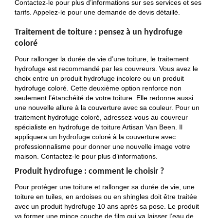
Contactez-le pour plus d’informations sur ses services et ses
tarifs. Appelez-le pour une demande de devis détaillé.
Traitement de toiture : pensez à un hydrofuge
coloré
Pour rallonger la durée de vie d’une toiture, le traitement
hydrofuge est recommandé par les couvreurs. Vous avez le
choix entre un produit hydrofuge incolore ou un produit
hydrofuge coloré. Cette deuxième option renforce non
seulement l’étanchéité de votre toiture. Elle redonne aussi
une nouvelle allure à la couverture avec sa couleur. Pour un
traitement hydrofuge coloré, adressez-vous au couvreur
spécialiste en hydrofuge de toiture Artisan Van Been. Il
appliquera un hydrofuge coloré à la couverture avec
professionnalisme pour donner une nouvelle image votre
maison. Contactez-le pour plus d’informations.
Produit hydrofuge : comment le choisir ?
Pour protéger une toiture et rallonger sa durée de vie, une
toiture en tuiles, en ardoises ou en shingles doit être traitée
avec un produit hydrofuge 10 ans après sa pose. Le produit
va former une mince couche de film qui va laisser l’eau de