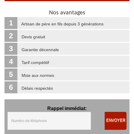
Nos avantages
1
Artisan de père en fils depuis 3 générations
2
Devis gratuit
3
Garantie décennale
4
Tarif compétitif
5
Mise aux normes
6
Délais respectés
Rappel immédiat:
ENVOYER