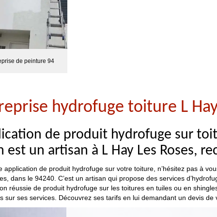
eprise de peinture 94
reprise hydrofuge toiture L Ha
ication de produit hydrofuge sur toit
 est un artisan à L Hay Les Roses,
 application de produit hydrofuge sur votre toiture, n’hésitez pas à vo
s, dans le 94240. C’est un artisan qui propose des services d’hydrofuga
ion réussie de produit hydrofuge sur les toitures en tuiles ou en shingle
es sur ses services. Découvrez ses tarifs en lui demandant un devis de v