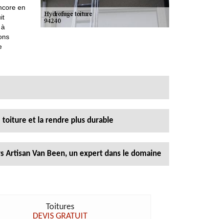
ncore en
it
 à
ions
e
toiture et la rendre plus durable
ers Artisan Van Been, un expert dans le domaine
Toitures
DEVIS GRATUIT