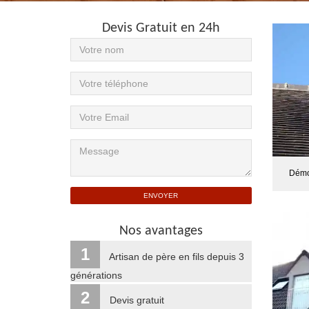
Devis Gratuit en 24h
Démo
Nos avantages
1
Artisan de père en fils depuis 3
générations
2
Devis gratuit