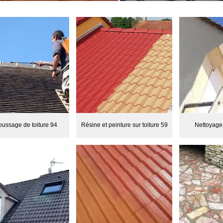
ussage de toiture 94
Résine et peinture sur toiture 59
Nettoyage