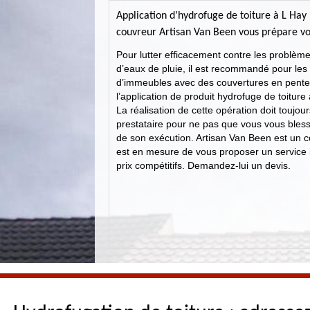
Application d’hydrofuge de toiture à L Hay 
couvreur Artisan Van Been vous prépare vo
Pour lutter efficacement contre les problèmes 
d’eaux de pluie, il est recommandé pour les 
d’immeubles avec des couvertures en pente
l’application de produit hydrofuge de toitur
La réalisation de cette opération doit toujou
prestataire pour ne pas que vous vous bles
de son exécution. Artisan Van Been est un co
est en mesure de vous proposer un service
prix compétitifs. Demandez-lui un devis.