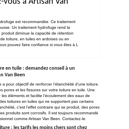
z-vous à Artisan Van
 hydrofuge est recommandée. Ce traitement
ousse. Un traitement hydrofuge rend la
 produit diminue la capacité de rétention
de toiture, en tuiles en ardoises ou en
ous pouvez faire confiance si vous êtes à L
re en tuile : demandez conseil à un
an Van Been
 a pour objectif de renforcer l’étanchéité d’une toiture.
 pores et les fissures sur votre toiture en tuile. Une
 les éléments et facilite l’écoulement des eaux de
e des toitures en tuiles qui ne supportent pas certains
anchéité, c’est l’effet contraire qui se produit, des pores
 les produits sont corrosifs. Il est toujours recommandé
sionnel comme Artisan Van Been. Contactez-le.
ure : les tarifs les moins chers sont chez