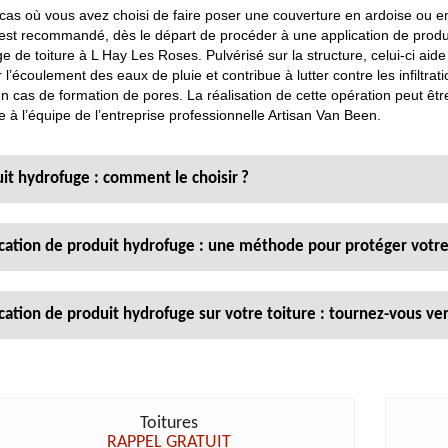
cas où vous avez choisi de faire poser une couverture en ardoise ou e
il est recommandé, dès le départ de procéder à une application de produ
e de toiture à L Hay Les Roses. Pulvérisé sur la structure, celui-ci aide
r l’écoulement des eaux de pluie et contribue à lutter contre les infiltrat
n cas de formation de pores. La réalisation de cette opération peut êtr
 à l’équipe de l’entreprise professionnelle Artisan Van Been.
it hydrofuge : comment le choisir ?
cation de produit hydrofuge : une méthode pour protéger votre 
cation de produit hydrofuge sur votre toiture : tournez-vous v
Toitures
RAPPEL GRATUIT