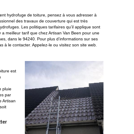
ment hydrofuge de toiture, pensez à vous adresser à
ssionnel des travaux de couverture qui est très
rofuges. Les politiques tarifaires qu’il applique sont
’y a meilleur tarif que chez Artisan Van Been pour une
ses, dans le 94240. Pour plus d’informations sur ses
pas à le contacter. Appelez-le ou visitez son site web.
iture est
s
 pluie
es par
e Artisan
soit
tter