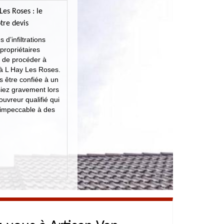
Les Roses : le
tre devis
d’infiltrations
propriétaires
 de procéder à
e à L Hay Les Roses.
rs être confiée à un
siez gravement lors
uvreur qualifié qui
 impeccable à des