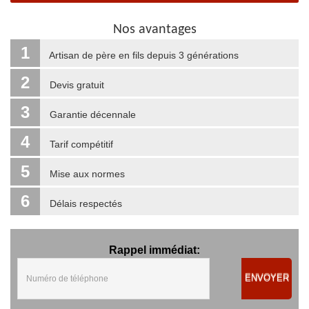
Nos avantages
1
Artisan de père en fils depuis 3 générations
2
Devis gratuit
3
Garantie décennale
4
Tarif compétitif
5
Mise aux normes
6
Délais respectés
Rappel immédiat:
ENVOYER