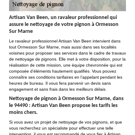
Artisan Van Been, un ravaleur professionnel qui
assure le nettoyage de votre pignon à Ormesson
Sur Marne
Le ravaleur professionnel Artisan Van Been intervient dans
tout Ormesson Sur Marne, mais aussi dans ses localités
voisines pour proposer ses services dans le cadre de travaux
de nettoyage de pignons. Elle met à votre disposition, pour la
réalisation de cette mission, une équipe chevronnée qui est
composée d’éléments hautement qualifiés. Vous pouvez
connaître ses conditions tarifaires en l’appelant pendant les
heures de bureau. Il vous fera parvenir un devis sans
engagement et sans frais dans les meilleurs délais.
Nettoyage de pignon à Ormesson Sur Marne, dans
le 94490 : Artisan Van Been propose les tarifs les
moins chers.
Si vous avez un projet de nettoyage de vos pignons, et que
vous recherchez un spécialiste pour effectuer une telle
intervention, il vous est recommandé de vous fier à Artisan