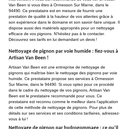
Van Been si vous êtes à Ormesson Sur Marne, dans le
94490. Ce prestataire est en mesure de fournir une
prestation de qualité à la hauteur de vos attentes grâce à
son expérience dans le domaine et son savoir-faire unique. Il
dispose aussi des matériels appropriés pour un nettoyage
efficace de vos pignons. N’hésitez pas à le contacter.
Découvrez ses tarifs en lui demandant un devis !
Nettoyage de pignon par voie humide : fiez-vous à
Artisan Van Been !
Artisan Van Been est une entreprise de nettoyage de
pignons qui maîtrise bien le nettoyage des pignons par voie
humide. Ce prestataire propose ses services à Ormesson
Sur Marne, dans le 94490. Si vous optez pour ce procédé
dans le cadre du nettoyage de vos pignons, Artisan Van
Been est le prestataire recommandé pour vous. Ce
prestataire est reconnu comme le meilleur dans l’application
de cette méthode de nettoyage de pignons. Pour plus de
détails sur ses services et ses conditions tarifaires, adressez-
vous à lui !
Nettoyage de pignon par hydrogommage : ce qu’il