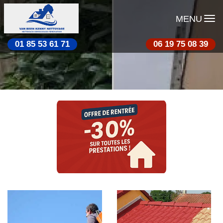
MENU
01 85 53 61 71
06 19 75 08 39