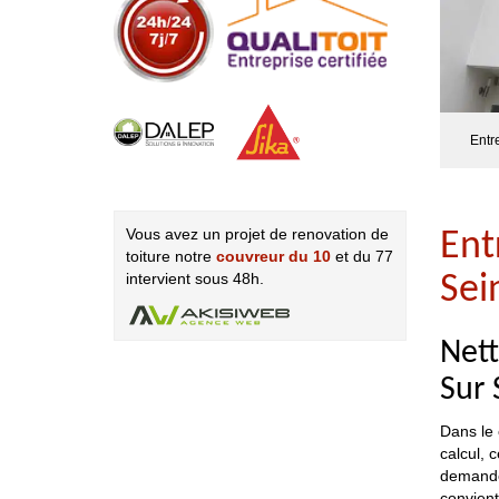
Entr
Vous avez un projet de renovation de
Ent
toiture notre
couvreur du 10
et du 77
intervient sous 48h.
Sei
Nett
Sur 
Dans le 
calcul, 
demander
convient