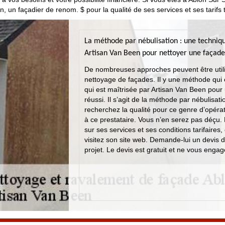
, un façadier de renom. $ pour la qualité de ses services et ses tarifs 
La méthode par nébulisation : une techniq
Artisan Van Been pour nettoyer une façade
De nombreuses approches peuvent être util
nettoyage de façades. Il y une méthode qui e
qui est maîtrisée par Artisan Van Been pour
réussi. Il s’agit de la méthode par nébulisati
recherchez la qualité pour ce genre d’opéra
à ce prestataire. Vous n’en serez pas déçu. 
sur ses services et ses conditions tarifaires,
visitez son site web. Demande-lui un devis d
projet. Le devis est gratuit et ne vous engag