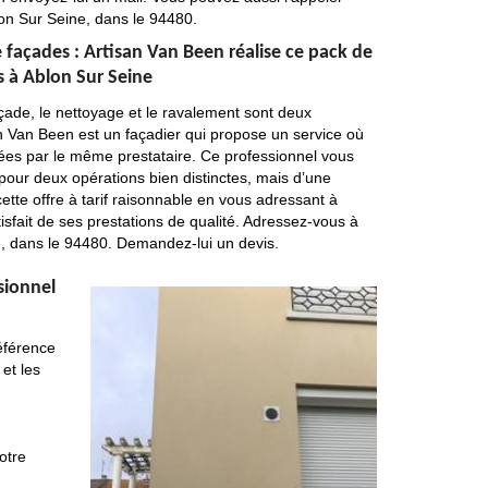
on Sur Seine, dans le 94480.
façades : Artisan Van Been réalise ce pack de
es à Ablon Sur Seine
çade, le nettoyage et le ravalement sont deux
an Van Been est un façadier qui propose un service où
sées par le même prestataire. Ce professionnel vous
e pour deux opérations bien distinctes, mais d’une
 cette offre à tarif raisonnable en vous adressant à
sfait de ses prestations de qualité. Adressez-vous à
ne, dans le 94480. Demandez-lui un devis.
sionnel
éférence
et les
otre