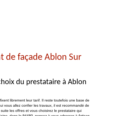
t de façade Ablon Sur
choix du prestataire à Ablon
ent librement leur tarif. Il reste toutefois une base de
à qui vous allez confier les travaux, il est recommandé de
te les offres et vous choisirez le prestataire qui
r Seine, dans le 94480, pensez à vous adresser à Artisan