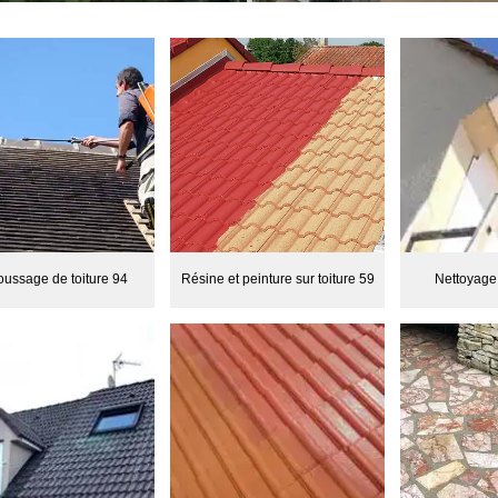
ussage de toiture 94
Résine et peinture sur toiture 59
Nettoyage