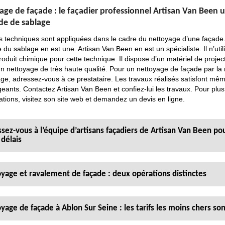
ge de façade : le façadier professionnel Artisan Van Been uti
e de sablage
s techniques sont appliquées dans le cadre du nettoyage d’une façade
du sablage en est une. Artisan Van Been en est un spécialiste. Il n’util
oduit chimique pour cette technique. Il dispose d’un matériel de project
un nettoyage de très haute qualité. Pour un nettoyage de façade par l
ge, adressez-vous à ce prestataire. Les travaux réalisés satisfont mêm
geants. Contactez Artisan Van Been et confiez-lui les travaux. Pour plus
ations, visitez son site web et demandez un devis en ligne.
sez-vous à l’équipe d’artisans façadiers de Artisan Van Been po
 délais
yage et ravalement de façade : deux opérations distinctes
yage de façade à Ablon Sur Seine : les tarifs les moins chers so