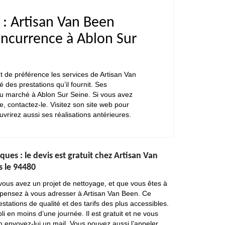
 : Artisan Van Been
concurrence à Ablon Sur
nt de préférence les services de Artisan Van
 des prestations qu’il fournit. Ses
 du marché à Ablon Sur Seine. Si vous avez
, contactez-le. Visitez son site web pour
uvrirez aussi ses réalisations antérieures.
ues : le devis est gratuit chez Artisan Van
s le 94480
 vous avez un projet de nettoyage, et que vous êtes à
 pensez à vous adresser à Artisan Van Been. Ce
stations de qualité et des tarifs des plus accessibles.
li en moins d’une journée. Il est gratuit et ne vous
 envoyez-lui un mail. Vous pouvez aussi l’appeler