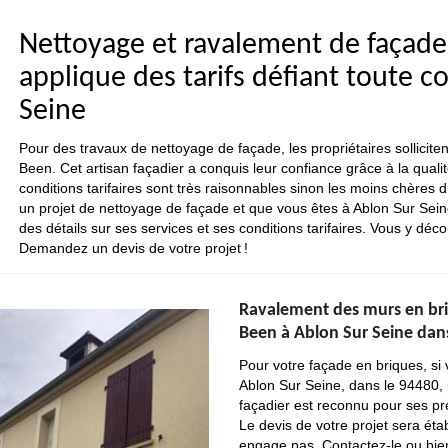
Nettoyage et ravalement de façade
applique des tarifs défiant toute 
Seine
Pour des travaux de nettoyage de façade, les propriétaires sollicite
Been. Cet artisan façadier a conquis leur confiance grâce à la qualité
conditions tarifaires sont très raisonnables sinon les moins chères
un projet de nettoyage de façade et que vous êtes à Ablon Sur Seine
des détails sur ses services et ses conditions tarifaires. Vous y déco
Demandez un devis de votre projet !
Ravalement des murs en briq
Been à Ablon Sur Seine dan
Pour votre façade en briques, si
Ablon Sur Seine, dans le 94480,
façadier est reconnu pour ses pre
Le devis de votre projet sera étab
engage pas. Contactez-le ou bien