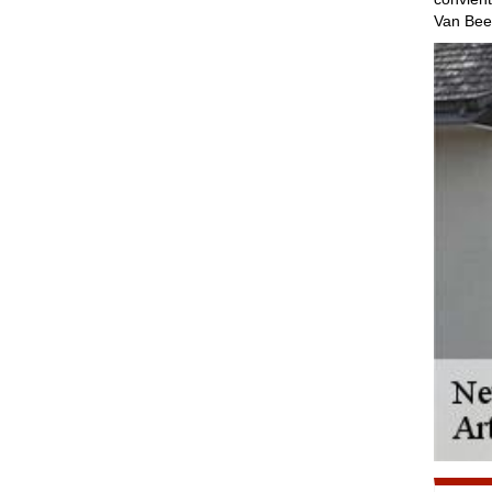
Van Been