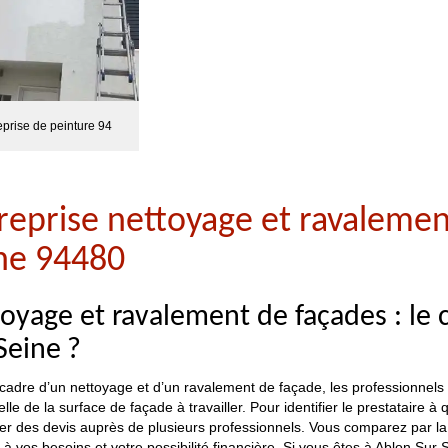
eprise de peinture 94
reprise nettoyage et ravalemen
ne 94480
oyage et ravalement de façades : le 
Seine ?
cadre d’un nettoyage et d’un ravalement de façade, les professionnels fix
celle de la surface de façade à travailler. Pour identifier le prestataire 
 des devis auprès de plusieurs professionnels. Vous comparez par la sui
 à vos besoins et votre possibilité financière. Si vous êtes à Ablon Su