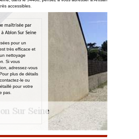
très accessibles.
ue maîtrisée par
 à Ablon Sur Seine
isées pour un
st très efficace et
 un nettoyage
on. Si vous
tion, adressez-vous
Pour plus de détails
 contactez-le ou
étaillé pour votre
e pas.