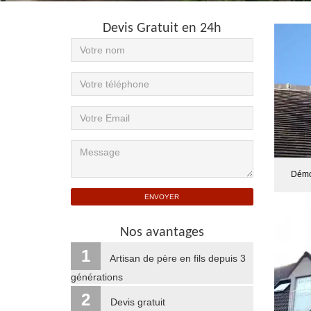
Devis Gratuit en 24h
Démo
Nos avantages
1
Artisan de père en fils depuis 3
générations
2
Devis gratuit