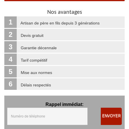
Nos avantages
1
Artisan de père en fils depuis 3 générations
2
Devis gratuit
3
Garantie décennale
4
Tarif compétitif
5
Mise aux normes
6
Délais respectés
Rappel immédiat:
ENVOYER