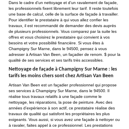
Dans le cadre d’un nettoyage et d’un ravalement de façade,
les professionnels fixent librement leur tarif. Il reste toutefois
une base de calcul, celle de la surface de façade à travailler.
Pour identifier le prestataire à qui vous allez confier les
travaux, il est recommandé de demander des devis auprès
de plusieurs professionnels. Vous comparez par la suite les
offres et vous choisirez le prestataire qui convient à vos
besoins et votre possibilité financière. Si vous êtes à
Champigny Sur Marne, dans le 94500, pensez à vous
adresser à Artisan Van Been, un façadier de renom. $ pour la
qualité de ses services et ses tarifs très accessibles.
Nettoyage de façade à Champigny Sur Marne : les
tarifs les moins chers sont chez Artisan Van Been
Artisan Van Been est un façadier professionnel qui propose
ses services à Champigny Sur Marne, dans le 94500. Il
réalise tous travaux relatifs à une façade comme le
nettoyage, les réparations, la pose de peinture. Avec des
années d’expérience à son actif, ce prestataire réalise des
travaux de qualité qui satisfont les propriétaires les plus
exigeants. Vous aussi, si vous avez une façade à nettoyer ou
à ravaler, faites appel à ce professionnel. Les prestations