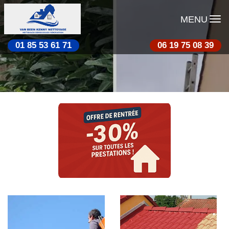
MENU
01 85 53 61 71
06 19 75 08 39