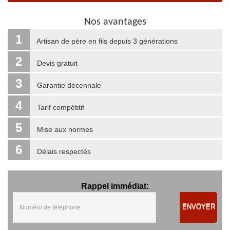
Nos avantages
1
Artisan de père en fils depuis 3 générations
2
Devis gratuit
3
Garantie décennale
4
Tarif compétitif
5
Mise aux normes
6
Délais respectés
Rappel immédiat:
ENVOYER