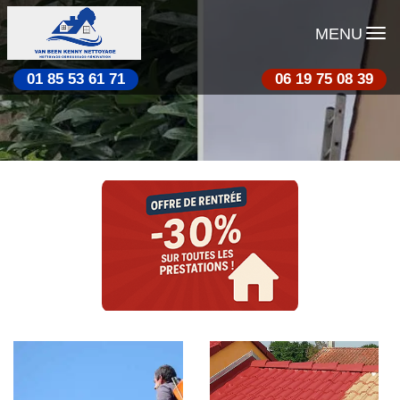
MENU
01 85 53 61 71
06 19 75 08 39