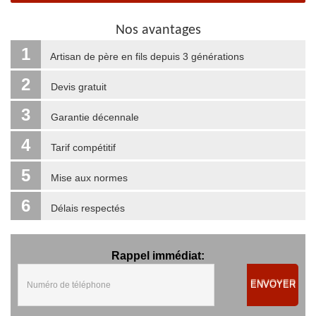
Nos avantages
1
Artisan de père en fils depuis 3 générations
2
Devis gratuit
3
Garantie décennale
4
Tarif compétitif
5
Mise aux normes
6
Délais respectés
Rappel immédiat:
ENVOYER