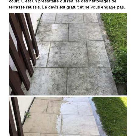
court. C’est un prestataire qui réalise des nettoyages de
terrasse réussis. Le devis est gratuit et ne vous engage pas.