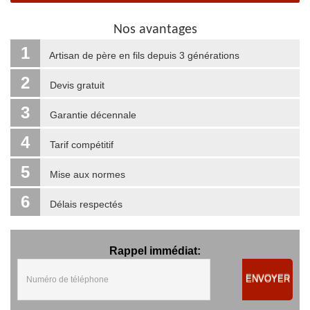
Nos avantages
1
Artisan de père en fils depuis 3 générations
2
Devis gratuit
3
Garantie décennale
4
Tarif compétitif
5
Mise aux normes
6
Délais respectés
Rappel immédiat:
ENVOYER