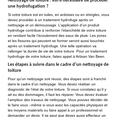
Nettoyage de toiture : est-il nécessaire de procéder
une hydrofugation ?
Si votre toiture est en tuiles, en ardoises ou en shingles, vous
devez procéder à un traitement hydrofuge après un
nettoyage et un démoussage. L’application d’un produit
hydrofuge contribue à renforcer l’étanchéité de votre toiture
en rendant facile l’écoulement des eaux de pluie. Les pores
et les fissures qui peuvent se former seront aussi bouchés
après un traitement hydrofuge. Une telle opération va
rallonger la durée de vie de votre toiture. Pour un traitement
hydrofuge de votre toiture, faites appel à Artisan Van Been.
Les étapes à suivre dans le cadre d’un nettoyage de
toiture
Pour qu’un nettoyage soit réussi, des étapes sont à franchir
dans le cadre d’un nettoyage. Vous devez réaliser un
diagnostic de l’état de votre toiture. Si vous constatez qu’il y
ait eu des dommages, il faut les réparer. Vous devez évaluer
l’ampleur des travaux de nettoyage. Vous pouvez décider de
le faire vous –même si vous avez les capacités physiques et
les moyens matériels ou faire appel à un professionnel et
demander un devis. Il se peut que devez aussi effecteur un