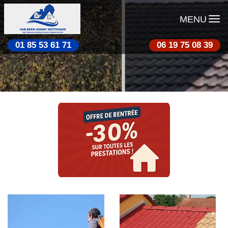
MENU
01 85 53 61 71
06 19 75 08 39