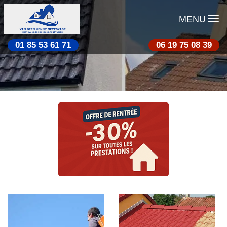
MENU
01 85 53 61 71
06 19 75 08 39