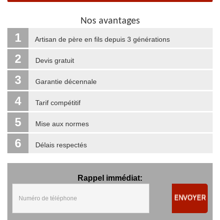
Nos avantages
1
Artisan de père en fils depuis 3 générations
2
Devis gratuit
3
Garantie décennale
4
Tarif compétitif
5
Mise aux normes
6
Délais respectés
Rappel immédiat:
ENVOYER