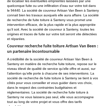
de localiser les éventuelles empreintes laissées par une
quelconque fuite ou une infiltration d’eau sur votre toit dans
le 94440. La société de couvreur Artisan Van Been à Santeny
connait bien les travaux auxquels elle aura affaire. La société
de recherche de fuite toiture à Santeny vous promet une
intervention efficace, de la plus rapide et la plus appropriée
qu’il soit. Avec la société de couvreur à Santeny, toutes les
origines et traces de fuite sur votre toit seront vite détectées
et réparées.
Couvreur recherche fuite toiture Artisan Van Been :
un partenaire incontournable
A crédibilité de la société de couvreur Artisan Van Been à
Santeny en matière de recherche fuite toiture, repose sur le
niveau élevé de qualité de service qu’elle offre et aussi, sur
l’attention qu’elle porte à chacune de ses interventions. La
société de recherche de fuite toiture à Santeny se tient à vos
côtés pour vous conseiller et vous guider dans vos choix,
dans le respect des contraintes budgétaires et
réglementaires. La société de recherche fuite toiture à
Santeny ne vous laissera pas seul, elle vous accompagne
tout au long de votre projet et vous offre des tarifs