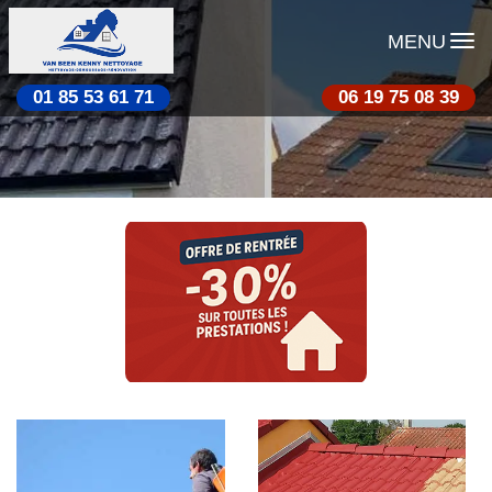
MENU
01 85 53 61 71
06 19 75 08 39