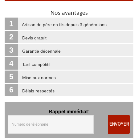
Nos avantages
1
Artisan de père en fils depuis 3 générations
2
Devis gratuit
3
Garantie décennale
4
Tarif compétitif
5
Mise aux normes
6
Délais respectés
Rappel immédiat:
ENVOYER