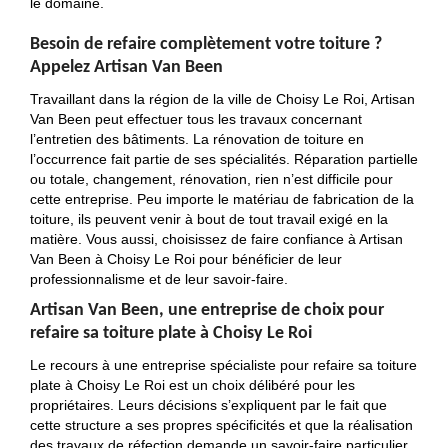
le domaine.
Besoin de refaire complètement votre toiture ?
Appelez Artisan Van Been
Travaillant dans la région de la ville de Choisy Le Roi, Artisan
Van Been peut effectuer tous les travaux concernant
l’entretien des bâtiments. La rénovation de toiture en
l’occurrence fait partie de ses spécialités. Réparation partielle
ou totale, changement, rénovation, rien n’est difficile pour
cette entreprise. Peu importe le matériau de fabrication de la
toiture, ils peuvent venir à bout de tout travail exigé en la
matière. Vous aussi, choisissez de faire confiance à Artisan
Van Been à Choisy Le Roi pour bénéficier de leur
professionnalisme et de leur savoir-faire.
Artisan Van Been, une entreprise de choix pour
refaire sa toiture plate à Choisy Le Roi
Le recours à une entreprise spécialiste pour refaire sa toiture
plate à Choisy Le Roi est un choix délibéré pour les
propriétaires. Leurs décisions s’expliquent par le fait que
cette structure a ses propres spécificités et que la réalisation
des travaux de réfection demande un savoir-faire particulier