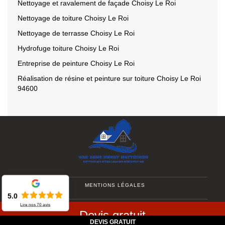
Nettoyage et ravalement de façade Choisy Le Roi
Nettoyage de toiture Choisy Le Roi
Nettoyage de terrasse Choisy Le Roi
Hydrofuge toiture Choisy Le Roi
Entreprise de peinture Choisy Le Roi
Réalisation de résine et peinture sur toiture Choisy Le Roi
94600
MENTIONS LÉGALES
-
5.0
Lire nos
70
avis
CONTACTEZ-NOUS
Devis gratuit
DEVIS GRATUIT