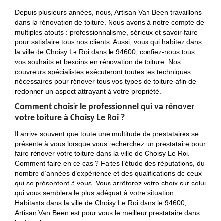
Depuis plusieurs années, nous, Artisan Van Been travaillons
dans la rénovation de toiture. Nous avons à notre compte de
multiples atouts : professionnalisme, sérieux et savoir-faire
pour satisfaire tous nos clients. Aussi, vous qui habitez dans
la ville de Choisy Le Roi dans le 94600, confiez-nous tous
vos souhaits et besoins en rénovation de toiture. Nos
couvreurs spécialistes exécuteront toutes les techniques
nécessaires pour rénover tous vos types de toiture afin de
redonner un aspect attrayant à votre propriété.
Comment choisir le professionnel qui va rénover
votre toiture à Choisy Le Roi ?
Il arrive souvent que toute une multitude de prestataires se
présente à vous lorsque vous recherchez un prestataire pour
faire rénover votre toiture dans la ville de Choisy Le Roi.
Comment faire en ce cas ? Faites l’étude des réputations, du
nombre d’années d’expérience et des qualifications de ceux
qui se présentent à vous. Vous arrêterez votre choix sur celui
qui vous semblera le plus adéquat à votre situation.
Habitants dans la ville de Choisy Le Roi dans le 94600,
Artisan Van Been est pour vous le meilleur prestataire dans