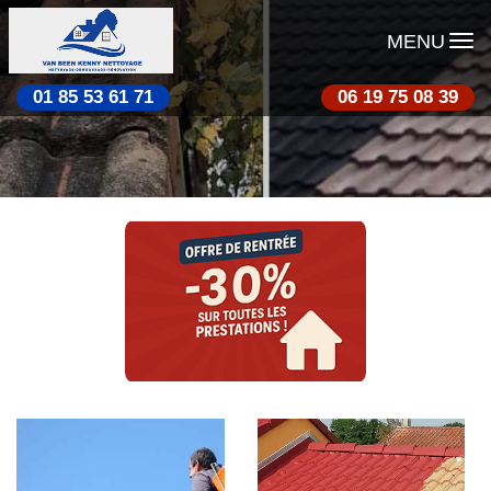
MENU
01 85 53 61 71
06 19 75 08 39