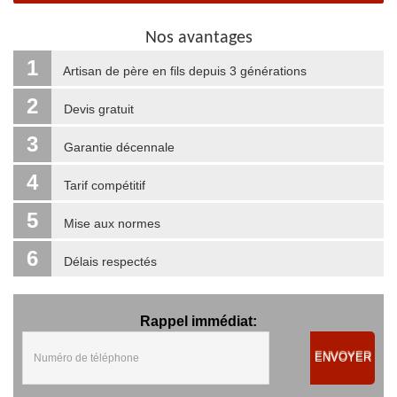
Nos avantages
1
Artisan de père en fils depuis 3 générations
2
Devis gratuit
3
Garantie décennale
4
Tarif compétitif
5
Mise aux normes
6
Délais respectés
Rappel immédiat:
ENVOYER