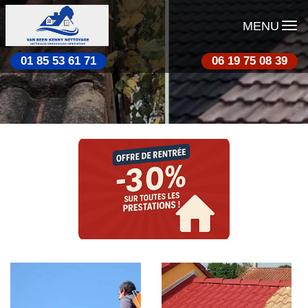
MENU
01 85 53 61 71
06 19 75 08 39