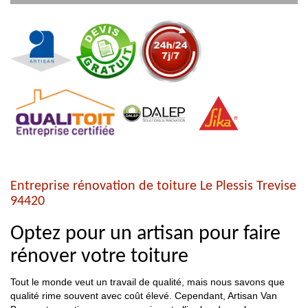
Entreprise rénovation de toiture Le Plessis Trevise
94420
Optez pour un artisan pour faire
rénover votre toiture
Tout le monde veut un travail de qualité, mais nous savons que
qualité rime souvent avec coût élevé. Cependant, Artisan Van