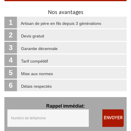
Nos avantages
1
Artisan de père en fils depuis 3 générations
2
Devis gratuit
3
Garantie décennale
4
Tarif compétitif
5
Mise aux normes
6
Délais respectés
Rappel immédiat:
ENVOYER