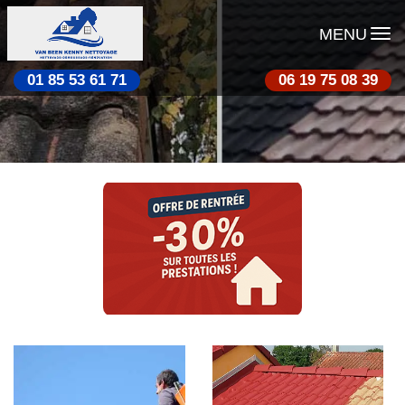
MENU
01 85 53 61 71
06 19 75 08 39