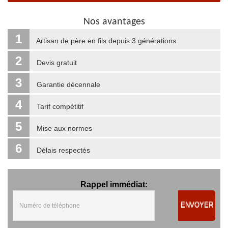
Nos avantages
1
Artisan de père en fils depuis 3 générations
2
Devis gratuit
3
Garantie décennale
4
Tarif compétitif
5
Mise aux normes
6
Délais respectés
Rappel immédiat:
ENVOYER