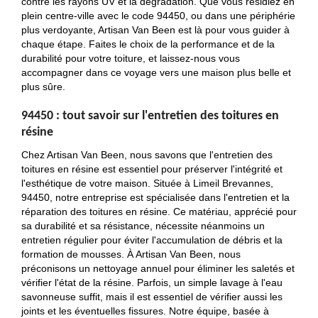
contre les rayons UV et la dégradation. Que vous résidiez en
plein centre-ville avec le code 94450, ou dans une périphérie
plus verdoyante, Artisan Van Been est là pour vous guider à
chaque étape. Faites le choix de la performance et de la
durabilité pour votre toiture, et laissez-nous vous
accompagner dans ce voyage vers une maison plus belle et
plus sûre.
94450 : tout savoir sur l'entretien des toitures en
résine
Chez Artisan Van Been, nous savons que l'entretien des
toitures en résine est essentiel pour préserver l'intégrité et
l'esthétique de votre maison. Située à Limeil Brevannes,
94450, notre entreprise est spécialisée dans l'entretien et la
réparation des toitures en résine. Ce matériau, apprécié pour
sa durabilité et sa résistance, nécessite néanmoins un
entretien régulier pour éviter l'accumulation de débris et la
formation de mousses. À Artisan Van Been, nous
préconisons un nettoyage annuel pour éliminer les saletés et
vérifier l'état de la résine. Parfois, un simple lavage à l'eau
savonneuse suffit, mais il est essentiel de vérifier aussi les
joints et les éventuelles fissures. Notre équipe, basée à