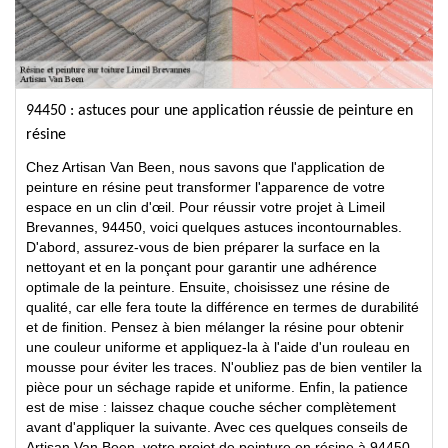
94450 : astuces pour une application réussie de peinture en
résine
Chez Artisan Van Been, nous savons que l'application de
peinture en résine peut transformer l'apparence de votre
espace en un clin d'œil. Pour réussir votre projet à Limeil
Brevannes, 94450, voici quelques astuces incontournables.
D'abord, assurez-vous de bien préparer la surface en la
nettoyant et en la ponçant pour garantir une adhérence
optimale de la peinture. Ensuite, choisissez une résine de
qualité, car elle fera toute la différence en termes de durabilité
et de finition. Pensez à bien mélanger la résine pour obtenir
une couleur uniforme et appliquez-la à l'aide d'un rouleau en
mousse pour éviter les traces. N'oubliez pas de bien ventiler la
pièce pour un séchage rapide et uniforme. Enfin, la patience
est de mise : laissez chaque couche sécher complètement
avant d'appliquer la suivante. Avec ces quelques conseils de
Artisan Van Been, votre projet de peinture en résine à 94450