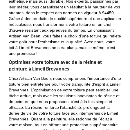
esthétique mais aussi durable. Nos experts, passionnés par
leur métier, vous garantissent un résultat à la hauteur de vos
attentes, dans le respect des normes en vigueur à 94450.
Grâce à des produits de qualité supérieure et une application
méticuleuse, nous transformons votre toiture en un chef-
d'œuvre résistant aux épreuves du temps. En choisissant
Artisan Van Been, vous faites le choix d'une toiture qui reflète
votre goût pour l'esthétisme et la qualité. Avec nous, votre
toit à Limeil Brevannes ne sera plus jamais le même, c'est
une promesse !
Optimisez votre toiture avec de la résine et
peinture à Limeil Brevannes
Chez Artisan Van Been, nous comprenons l'importance d'une
toiture bien entretenue pour votre tranquillité d'esprit à Limeil
Brevannes. L'optimisation de votre toiture peut sembler une
tâche ardue, mais avec les solutions innovantes de résine et
de peinture que nous proposons, c'est à la fois simple et
efficace. La résine renforce l'étanchéité, prolongeant la
durée de vie de votre toiture face aux intempéries de Limeil
Brevannes. Quant à la peinture, elle redonne de l'éclat à
votre maison, tout en offrant une protection supplémentaire