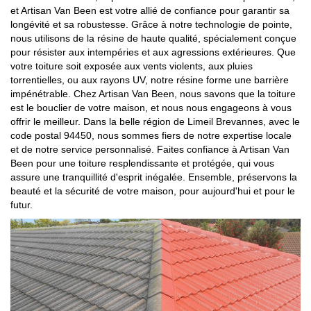
et Artisan Van Been est votre allié de confiance pour garantir sa
longévité et sa robustesse. Grâce à notre technologie de pointe,
nous utilisons de la résine de haute qualité, spécialement conçue
pour résister aux intempéries et aux agressions extérieures. Que
votre toiture soit exposée aux vents violents, aux pluies
torrentielles, ou aux rayons UV, notre résine forme une barrière
impénétrable. Chez Artisan Van Been, nous savons que la toiture
est le bouclier de votre maison, et nous nous engageons à vous
offrir le meilleur. Dans la belle région de Limeil Brevannes, avec le
code postal 94450, nous sommes fiers de notre expertise locale
et de notre service personnalisé. Faites confiance à Artisan Van
Been pour une toiture resplendissante et protégée, qui vous
assure une tranquillité d'esprit inégalée. Ensemble, préservons la
beauté et la sécurité de votre maison, pour aujourd'hui et pour le
futur.