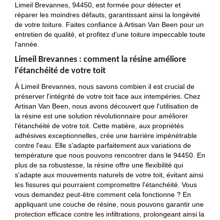
Limeil Brevannes, 94450, est formée pour détecter et
réparer les moindres défauts, garantissant ainsi la longévité
de votre toiture. Faites confiance à Artisan Van Been pour un
entretien de qualité, et profitez d'une toiture impeccable toute
l'année.
Limeil Brevannes : comment la résine améliore
l'étanchéité de votre toit
À Limeil Brevannes, nous savons combien il est crucial de
préserver l'intégrité de votre toit face aux intempéries. Chez
Artisan Van Been, nous avons découvert que l'utilisation de
la résine est une solution révolutionnaire pour améliorer
l'étanchéité de votre toit. Cette matière, aux propriétés
adhésives exceptionnelles, crée une barrière impénétrable
contre l'eau. Elle s'adapte parfaitement aux variations de
température que nous pouvons rencontrer dans le 94450. En
plus de sa robustesse, la résine offre une flexibilité qui
s'adapte aux mouvements naturels de votre toit, évitant ainsi
les fissures qui pourraient compromettre l'étanchéité. Vous
vous demandez peut-être comment cela fonctionne ? En
appliquant une couche de résine, nous pouvons garantir une
protection efficace contre les infiltrations, prolongeant ainsi la