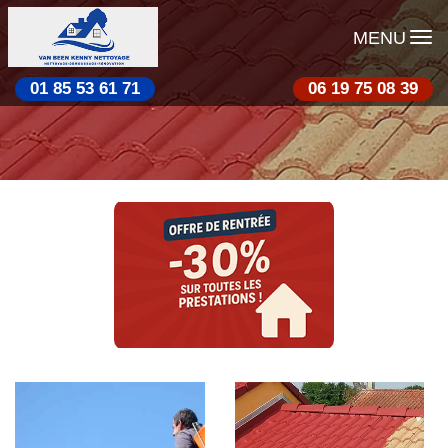
MENU
01 85 53 61 71
06 19 75 08 39