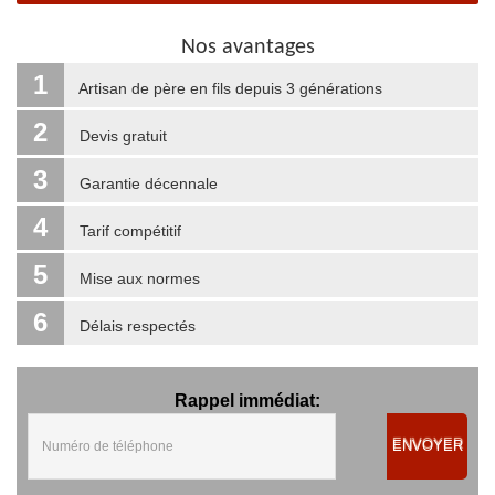
Nos avantages
1
Artisan de père en fils depuis 3 générations
2
Devis gratuit
3
Garantie décennale
4
Tarif compétitif
5
Mise aux normes
6
Délais respectés
Rappel immédiat:
ENVOYER